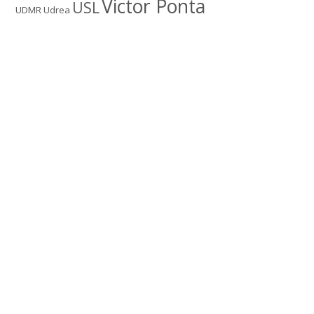
Victor Ponta
USL
UDMR
Udrea