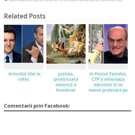
Related Posts
Articolul zilei la
Justiţia,
In Postul Pastelui,
refec
prostituata
CTP il infiereaza
venerică a
mincinos si cu
României
manie proletara pe
Patriarh
Comentarii prin Facebook: