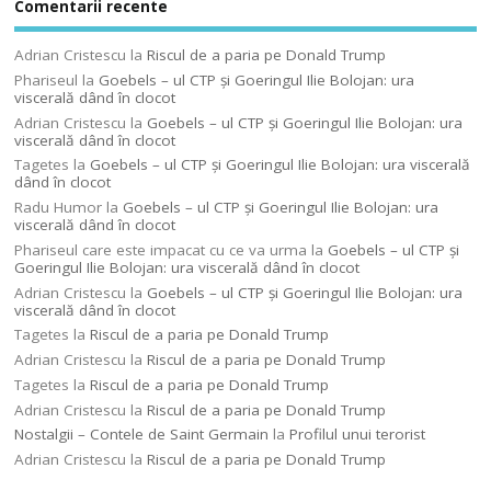
Comentarii recente
Adrian Cristescu
la
Riscul de a paria pe Donald Trump
Phariseul
la
Goebels – ul CTP şi Goeringul Ilie Bolojan: ura
viscerală dând în clocot
Adrian Cristescu
la
Goebels – ul CTP şi Goeringul Ilie Bolojan: ura
viscerală dând în clocot
Tagetes
la
Goebels – ul CTP şi Goeringul Ilie Bolojan: ura viscerală
dând în clocot
Radu Humor
la
Goebels – ul CTP şi Goeringul Ilie Bolojan: ura
viscerală dând în clocot
Phariseul care este impacat cu ce va urma
la
Goebels – ul CTP şi
Goeringul Ilie Bolojan: ura viscerală dând în clocot
Adrian Cristescu
la
Goebels – ul CTP şi Goeringul Ilie Bolojan: ura
viscerală dând în clocot
Tagetes
la
Riscul de a paria pe Donald Trump
Adrian Cristescu
la
Riscul de a paria pe Donald Trump
Tagetes
la
Riscul de a paria pe Donald Trump
Adrian Cristescu
la
Riscul de a paria pe Donald Trump
Nostalgii – Contele de Saint Germain
la
Profilul unui terorist
Adrian Cristescu
la
Riscul de a paria pe Donald Trump