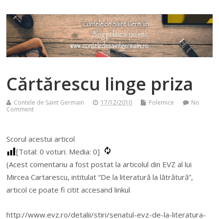
Cărtărescu linge priza
Contele de Saint Germain
17/12/2010
Polemice
No
Comment
Scorul acestui articol
[Total:
0
voturi. Media:
0
]
(Acest comentariu a fost postat la articolul din EVZ al lui
Mircea Cartarescu, intitulat “De la literatură la lătrătură”,
articol ce poate fi citit accesand linkul
http://www.evz.ro/detalii/stiri/senatul-evz-de-la-literatura-