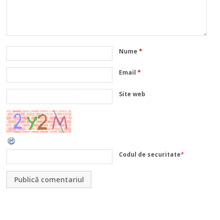
Nume
*
Email
*
Site web
Codul de securitate
*