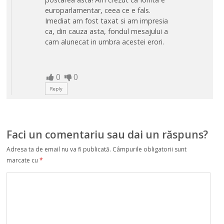
europarlamentar, ceea ce e fals.
Imediat am fost taxat si am impresia
ca, din cauza asta, fondul mesajului a
cam alunecat in umbra acestei erori.
0
0
Reply
Faci un comentariu sau dai un răspuns?
Adresa ta de email nu va fi publicată.
Câmpurile obligatorii sunt
marcate cu
*