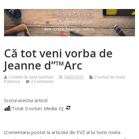
Că tot veni vorba de
Jeanne d”™Arc
Contele de Saint Germain
18/01/2011
Crochiul de marti
,
Polemice
2 Comments
Scorul acestui articol
[Total:
0
voturi. Media:
0
]
(Comentariu postat la articolul din EVZ al lui Sorin Ionita