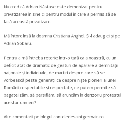
Nu cred că Adrian Năstase este demonizat pentru
privatizarea în sine ci pentru modul în care a permis să se
facă această privatizare.
Mă întorc însă la doamna Cristiana Anghel. Și-l adaug ei și pe
Adrian Sobaru.
Pentru a mă întreba retoric: într-o țară ca a noastră, cu un
deficit atât de dramatic de gesturi de apărare a demnității
naționale și individuale, de martiri despre care să se
vorbească peste generații ca despre niște pionieri ai unei
Românii respectabile și respectate, ne putem permite să
bagatelizăm, să persiflăm, să aruncăm în derizoriu protestul
acestor oameni?
Alte comentarii pe blogul conteledesaintgermain.ro