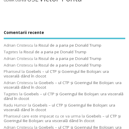
UDMR
Udrea
Comentarii recente
Adrian Cristescu
la
Riscul de a paria pe Donald Trump
Tagetes
la
Riscul de a paria pe Donald Trump
Adrian Cristescu
la
Riscul de a paria pe Donald Trump
Adrian Cristescu
la
Riscul de a paria pe Donald Trump
Phariseul
la
Goebels – ul CTP şi Goeringul Ilie Bolojan: ura
viscerală dând în clocot
Adrian Cristescu
la
Goebels – ul CTP şi Goeringul Ilie Bolojan: ura
viscerală dând în clocot
Tagetes
la
Goebels – ul CTP şi Goeringul Ilie Bolojan: ura viscerală
dând în clocot
Radu Humor
la
Goebels – ul CTP şi Goeringul Ilie Bolojan: ura
viscerală dând în clocot
Phariseul care este impacat cu ce va urma
la
Goebels – ul CTP şi
Goeringul Ilie Bolojan: ura viscerală dând în clocot
Adrian Cristescu
la
Goebels – ul CTP şi Goeringul Ilie Bolojan: ura