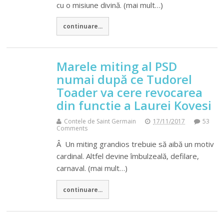
cu o misiune divină. (mai mult…)
continuare...
Marele miting al PSD
numai după ce Tudorel
Toader va cere revocarea
din functie a Laurei Kovesi
Contele de Saint Germain
17/11/2017
53
Comments
Â Un miting grandios trebuie să aibă un motiv
cardinal. Altfel devine îmbulzeală, defilare,
carnaval. (mai mult…)
continuare...