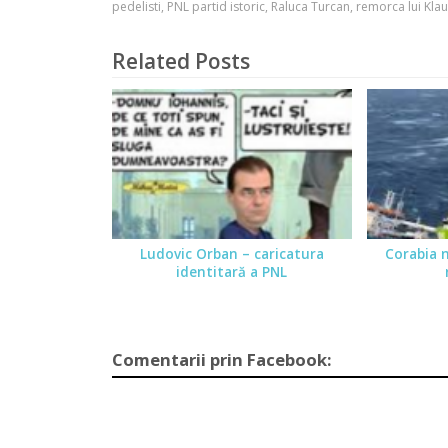
pedelisti
,
PNL partid istoric
,
Raluca Turcan
,
remorca lui Klau
Related Posts
Ludovic Orban – caricatura
Corabia n
identitară a PNL
Comentarii prin Facebook: