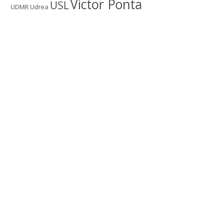
Victor Ponta
USL
UDMR
Udrea