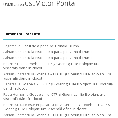
Victor Ponta
USL
UDMR
Udrea
Comentarii recente
Tagetes
la
Riscul de a paria pe Donald Trump
Adrian Cristescu
la
Riscul de a paria pe Donald Trump
Adrian Cristescu
la
Riscul de a paria pe Donald Trump
Phariseul
la
Goebels – ul CTP şi Goeringul Ilie Bolojan: ura
viscerală dând în clocot
Adrian Cristescu
la
Goebels – ul CTP şi Goeringul Ilie Bolojan: ura
viscerală dând în clocot
Tagetes
la
Goebels – ul CTP şi Goeringul Ilie Bolojan: ura viscerală
dând în clocot
Radu Humor
la
Goebels – ul CTP şi Goeringul Ilie Bolojan: ura
viscerală dând în clocot
Phariseul care este impacat cu ce va urma
la
Goebels – ul CTP şi
Goeringul Ilie Bolojan: ura viscerală dând în clocot
Adrian Cristescu
la
Goebels – ul CTP şi Goeringul Ilie Bolojan: ura