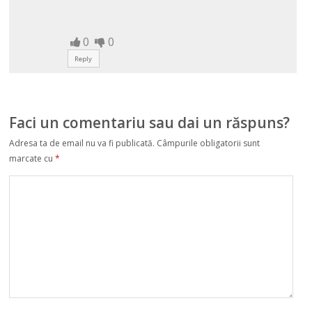
0
0
Reply
Faci un comentariu sau dai un răspuns?
Adresa ta de email nu va fi publicată.
Câmpurile obligatorii sunt
marcate cu
*