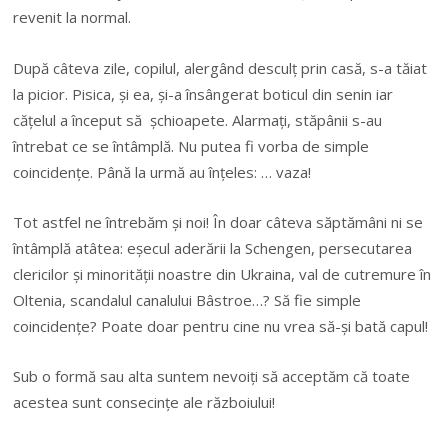
revenit la normal.
După câteva zile, copilul, alergând desculţ prin casă, s-a tăiat
la picior. Pisica, şi ea, şi-a însângerat boticul din senin iar
căţelul a început să şchioapete. Alarmaţi, stăpânii s-au
întrebat ce se întâmplă. Nu putea fi vorba de simple
coincidenţe. Până la urmă au înţeles: … vaza!
Tot astfel ne întrebăm şi noi! În doar câteva săptămâni ni se
întâmplă atâtea: eşecul aderării la Schengen, persecutarea
clericilor şi minorităţii noastre din Ukraina, val de cutremure în
Oltenia, scandalul canalului Bâstroe…? Să fie simple
coincidenţe? Poate doar pentru cine nu vrea să-şi bată capul!
Sub o formă sau alta suntem nevoiţi să acceptăm că toate
acestea sunt consecinţe ale războiului!