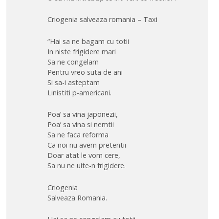
Criogenia salveaza romania – Taxi
“Hai sa ne bagam cu totii
In niste frigidere mari
Sa ne congelam
Pentru vreo suta de ani
Si sa-i asteptam
Linistiti p-americani.
Poa’ sa vina japonezii,
Poa’ sa vina si nemtii
Sa ne faca reforma
Ca noi nu avem pretentii
Doar atat le vom cere,
Sa nu ne uite-n frigidere.
Criogenia
Salveaza Romania.