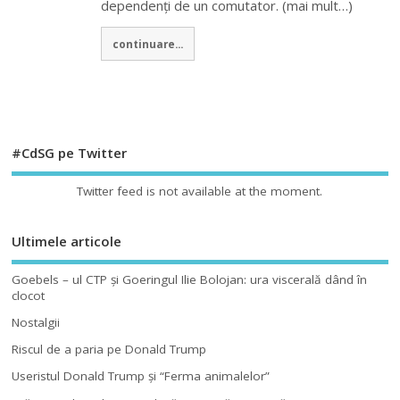
dependenţi de un comutator. (mai mult…)
continuare...
#CdSG pe Twitter
Twitter feed is not available at the moment.
Ultimele articole
Goebels – ul CTP şi Goeringul Ilie Bolojan: ura viscerală dând în
clocot
Nostalgii
Riscul de a paria pe Donald Trump
Useristul Donald Trump şi “Ferma animalelor”