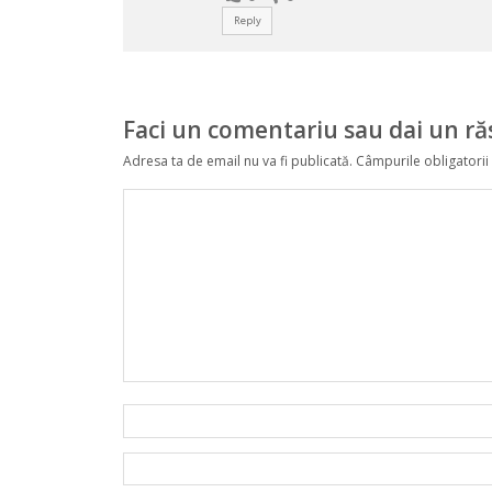
Reply
Faci un comentariu sau dai un r
Adresa ta de email nu va fi publicată.
Câmpurile obligatorii