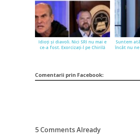
Idioţi şi diavoli. Nici SRI nu mai e
Suntem atât
ce-a fost. Exorcizaţi-l pe Chirilă
încât nu ne
Comentarii prin Facebook:
5 Comments Already