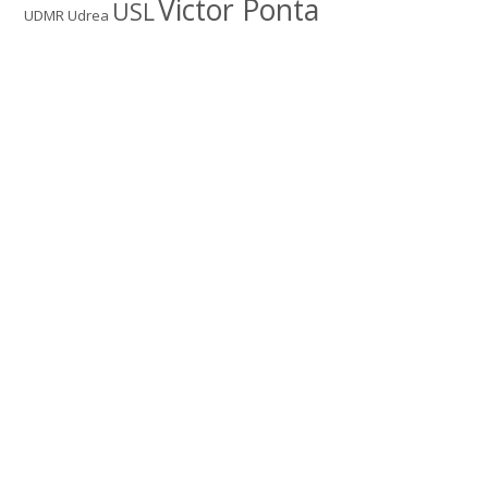
Victor Ponta
USL
UDMR
Udrea