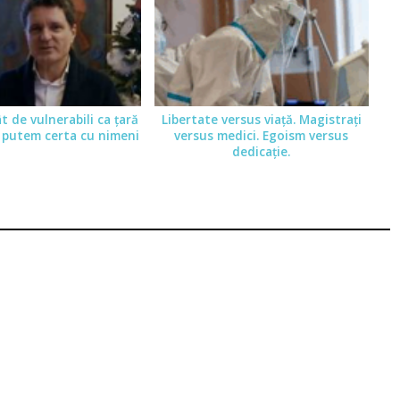
 de vulnerabili ca ţară
Libertate versus viaţă. Magistraţi
 putem certa cu nimeni
versus medici. Egoism versus
dedicaţie.