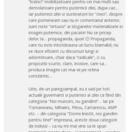
“lozinci” mobilizatoare pentru cei mai multi sau
demolatoare pentru puternicii zilei, dupa caz…
Iar puternicii zilei si sustinatorii lor “civici”, despre
care pomeneam sau nu in comentariul anterior,
sunt niste “virtuosi” ai sloganelor materializate in
imagini puternice, din pacate! Nu se pricep
deloc la… propaganda, quoi! 🙁 Propaganda,
care nu este intotdeauna un lucru blamabil, nu
se duce eficient cu discursuri lungi si
adormitoare, chiar daca “radicale”, ci cu
propozitii scurte, clare, incisive, care sa…
produca imagini cat mai vii pe retina
constiintei…
Uite, de-un paregzampal, eu ii vad pe toti
actualii guvernanti si puternici ai zilei ca fiind din
categoria “Noi muncim, nu gandim!”… Iar pe
Tismaneanu, Mihaies, Plesu, Cartarescu, AMP
etc. – din categoria “Dormi linistit, noi gandim
pentru tine!” Impreuna, aceste doua categorii
de indivizi – ca nu-mi mai vine sa le spun