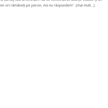
 tren ori rămâneți pe peron, noi nu răspundem". (mai mult…)