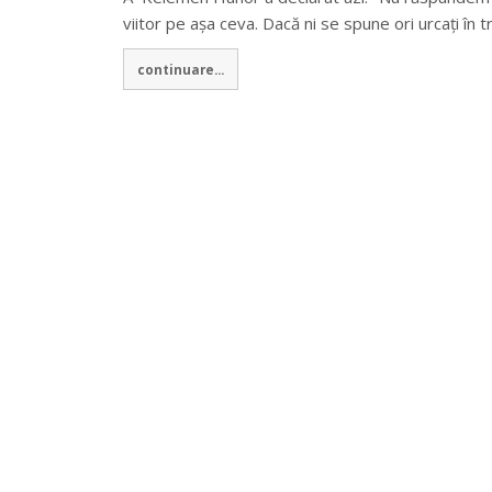
viitor pe așa ceva. Dacă ni se spune ori urcați în
continuare...