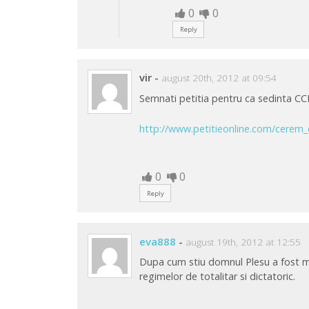
0
0
Reply
vir
-
august 20th, 2012 at 09:54
Semnati petitia pentru ca sedinta CCR
http://www.petitieonline.com/cerem_
0
0
Reply
eva888
-
august 19th, 2012 at 12:55
Dupa cum stiu domnul Plesu a fost mini
regimelor de totalitar si dictatoric.