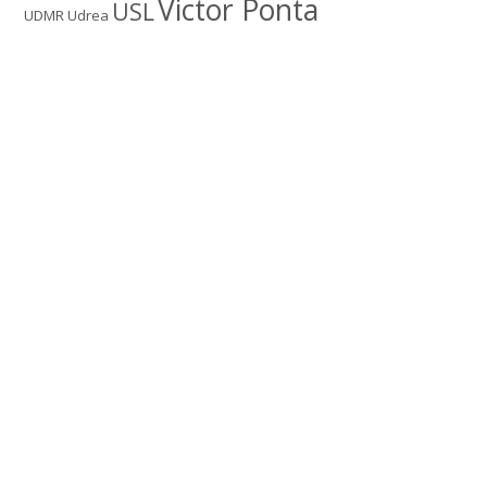
Victor Ponta
USL
UDMR
Udrea