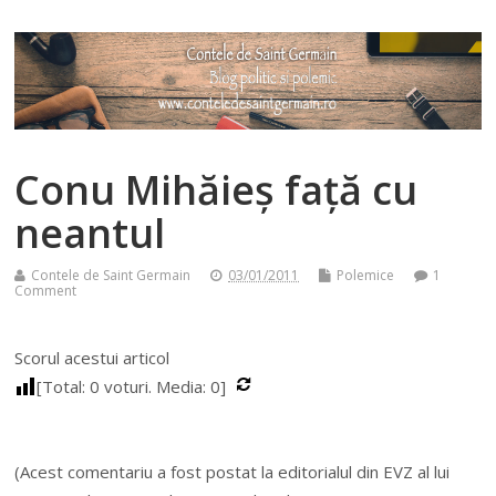
Conu Mihăieș față cu
neantul
Contele de Saint Germain
03/01/2011
Polemice
1
Comment
Scorul acestui articol
[Total:
0
voturi. Media:
0
]
(Acest comentariu a fost postat la editorialul din EVZ al lui