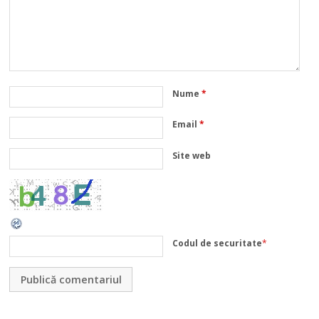
Nume
*
Email
*
Site web
Codul de securitate
*