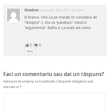
Shadow
-
ianuarie 3rd, 2011 at 20:01
Ei bravos. Uite ca pe matale te considera de
“dreapta”:-). Era sa “paralizez” citind si
“argumentul”. Bafta si La multi ani conte.
0
0
Reply
Faci un comentariu sau dai un răspuns?
Adresa ta de email nu va fi publicată.
Câmpurile obligatorii sunt
marcate cu
*