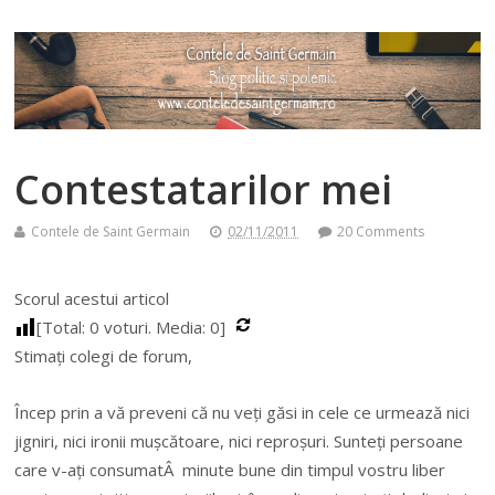
Contestatarilor mei
Contele de Saint Germain
02/11/2011
20 Comments
Scorul acestui articol
[Total:
0
voturi. Media:
0
]
Stimați colegi de forum,
Încep prin a vă preveni că nu veți găsi in cele ce urmează nici
jigniri, nici ironii mușcătoare, nici reproșuri. Sunteți persoane
care v-ați consumatÂ minute bune din timpul vostru liber