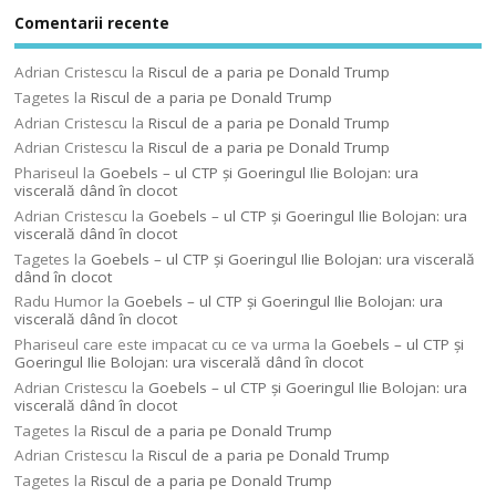
Comentarii recente
Adrian Cristescu
la
Riscul de a paria pe Donald Trump
Tagetes
la
Riscul de a paria pe Donald Trump
Adrian Cristescu
la
Riscul de a paria pe Donald Trump
Adrian Cristescu
la
Riscul de a paria pe Donald Trump
Phariseul
la
Goebels – ul CTP şi Goeringul Ilie Bolojan: ura
viscerală dând în clocot
Adrian Cristescu
la
Goebels – ul CTP şi Goeringul Ilie Bolojan: ura
viscerală dând în clocot
Tagetes
la
Goebels – ul CTP şi Goeringul Ilie Bolojan: ura viscerală
dând în clocot
Radu Humor
la
Goebels – ul CTP şi Goeringul Ilie Bolojan: ura
viscerală dând în clocot
Phariseul care este impacat cu ce va urma
la
Goebels – ul CTP şi
Goeringul Ilie Bolojan: ura viscerală dând în clocot
Adrian Cristescu
la
Goebels – ul CTP şi Goeringul Ilie Bolojan: ura
viscerală dând în clocot
Tagetes
la
Riscul de a paria pe Donald Trump
Adrian Cristescu
la
Riscul de a paria pe Donald Trump
Tagetes
la
Riscul de a paria pe Donald Trump