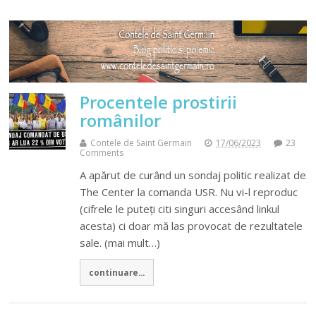
Procentele prostirii
românilor
Contele de Saint Germain
17/06/2023
23
Comments
A apărut de curând un sondaj politic realizat de
The Center la comanda USR. Nu vi-l reproduc
(cifrele le puteţi citi singuri accesând linkul
acesta) ci doar mă las provocat de rezultatele
sale. (mai mult…)
continuare...