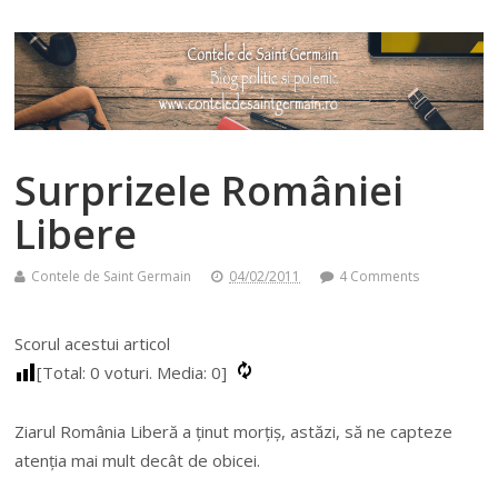
Surprizele României
Libere
Contele de Saint Germain
04/02/2011
4 Comments
Scorul acestui articol
[Total:
0
voturi. Media:
0
]
Ziarul România Liberă a ținut morțiș, astăzi, să ne capteze
atenția mai mult decât de obicei.