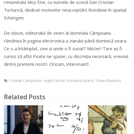
renumitului Moș Ene, cu numele de scenă Dan Cristian
Turturică, dedicat motivelor neacceptării României în spatial
Schengen.
De obicei, editorialul de vineri al domnului Câmpeanu
rămânea în pagina electronica a ziarului până duminică seara.
Ce s-a întâmplat, cine și unde o fi sunat? Mister! Tare aș fi
curios să aflu! Poate ne spune, cu discreția necesară, vreunul
dintre prietenii nostri. Oricum, interesant!
Cristian Campeanu
,
regim fascist
,
Romania Libera
,
Traian Basescu
Related Posts