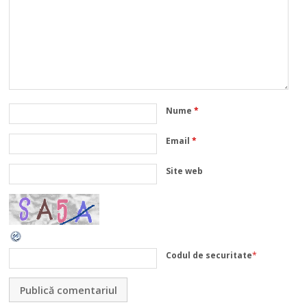
Nume
*
Email
*
Site web
Codul de securitate
*