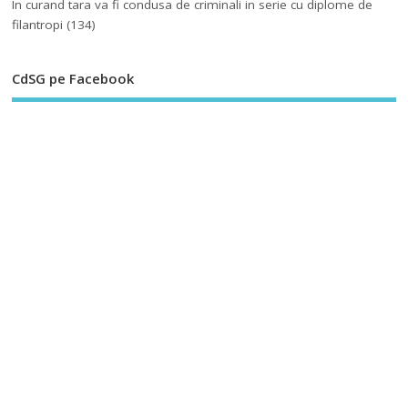
In curand tara va fi condusa de criminali in serie cu diplome de
filantropi
(134)
CdSG pe Facebook