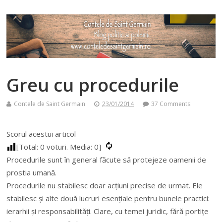
Greu cu procedurile
Contele de Saint Germain
23/01/2014
37 Comments
Scorul acestui articol
[Total:
0
voturi. Media:
0
]
Procedurile sunt în general făcute să protejeze oamenii de
prostia umană.
Procedurile nu stabilesc doar acțiuni precise de urmat. Ele
stabilesc și alte două lucruri esențiale pentru bunele practici:
ierarhii și responsabilități. Clare, cu temei juridic, fără portițe