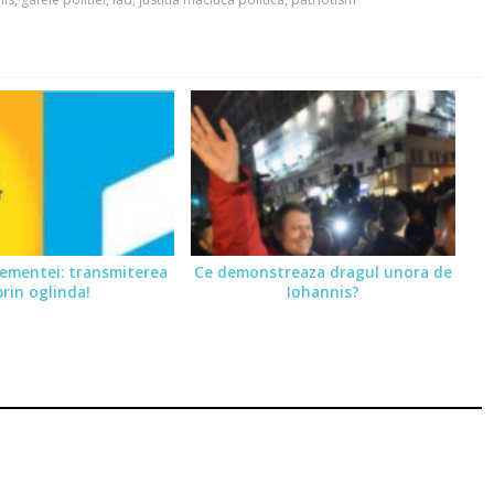
ementei: transmiterea
Ce demonstreaza dragul unora de
prin oglinda!
Iohannis?