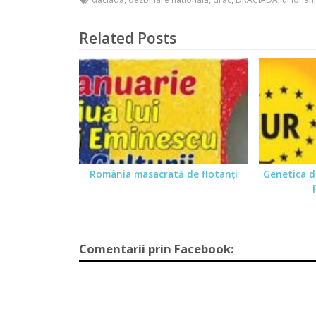
Related Posts
România masacrată de flotanţi
Genetica d
Comentarii prin Facebook: