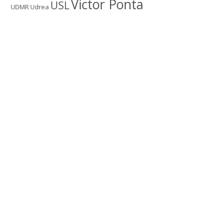
Victor Ponta
USL
UDMR
Udrea