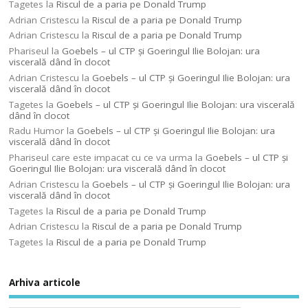
Tagetes
la
Riscul de a paria pe Donald Trump
Adrian Cristescu
la
Riscul de a paria pe Donald Trump
Adrian Cristescu
la
Riscul de a paria pe Donald Trump
Phariseul
la
Goebels – ul CTP şi Goeringul Ilie Bolojan: ura
viscerală dând în clocot
Adrian Cristescu
la
Goebels – ul CTP şi Goeringul Ilie Bolojan: ura
viscerală dând în clocot
Tagetes
la
Goebels – ul CTP şi Goeringul Ilie Bolojan: ura viscerală
dând în clocot
Radu Humor
la
Goebels – ul CTP şi Goeringul Ilie Bolojan: ura
viscerală dând în clocot
Phariseul care este impacat cu ce va urma
la
Goebels – ul CTP şi
Goeringul Ilie Bolojan: ura viscerală dând în clocot
Adrian Cristescu
la
Goebels – ul CTP şi Goeringul Ilie Bolojan: ura
viscerală dând în clocot
Tagetes
la
Riscul de a paria pe Donald Trump
Adrian Cristescu
la
Riscul de a paria pe Donald Trump
Tagetes
la
Riscul de a paria pe Donald Trump
Arhiva articole