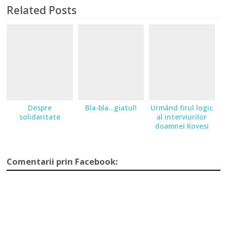
Related Posts
Despre
Bla-bla…giatul!
Urmând firul logic
solidaritate
al interviurilor
doamnei Kovesi
Comentarii prin Facebook: