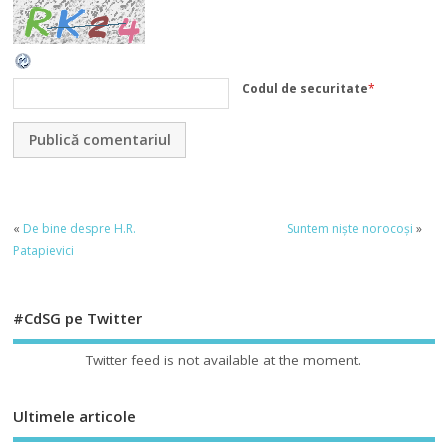
Codul de securitate
*
«
De bine despre H.R.
Suntem niște norocoși
»
Patapievici
#CdSG pe Twitter
Twitter feed is not available at the moment.
Ultimele articole