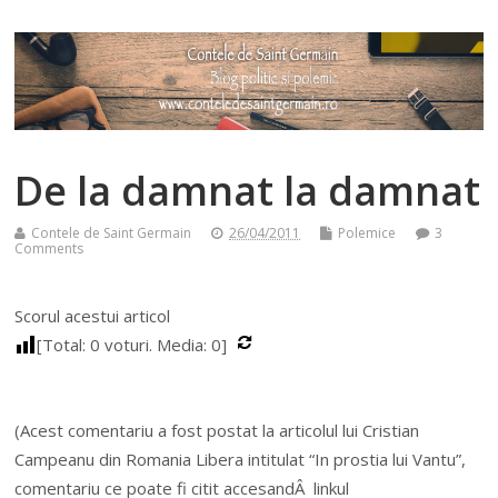
De la damnat la damnat
Contele de Saint Germain
26/04/2011
Polemice
3
Comments
Scorul acestui articol
[Total:
0
voturi. Media:
0
]
(Acest comentariu a fost postat la articolul lui Cristian
Campeanu din Romania Libera intitulat “In prostia lui Vantu”,
comentariu ce poate fi citit accesandÂ linkul