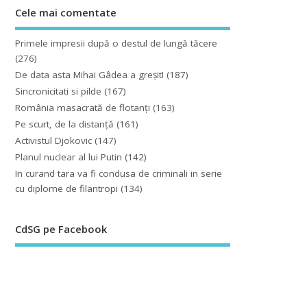
Cele mai comentate
Primele impresii după o destul de lungă tăcere
(276)
De data asta Mihai Gâdea a greşit!
(187)
Sincronicitati si pilde
(167)
România masacrată de flotanţi
(163)
Pe scurt, de la distanță
(161)
Activistul Djokovic
(147)
Planul nuclear al lui Putin
(142)
In curand tara va fi condusa de criminali in serie
cu diplome de filantropi
(134)
CdSG pe Facebook