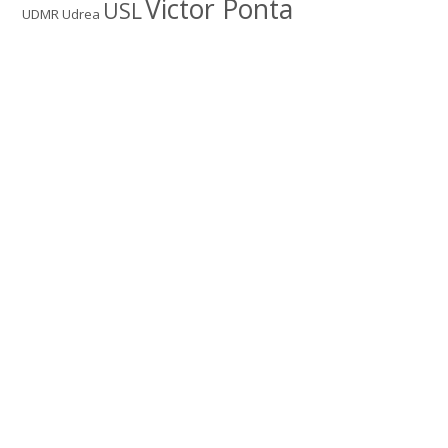
Victor Ponta
USL
UDMR
Udrea