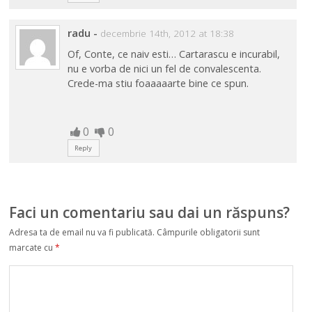
radu
-
decembrie 14th, 2012 at 18:38
Of, Conte, ce naiv esti… Cartarascu e incurabil,
nu e vorba de nici un fel de convalescenta.
Crede-ma stiu foaaaaarte bine ce spun.
0
0
Reply
Faci un comentariu sau dai un răspuns?
Adresa ta de email nu va fi publicată.
Câmpurile obligatorii sunt
marcate cu
*