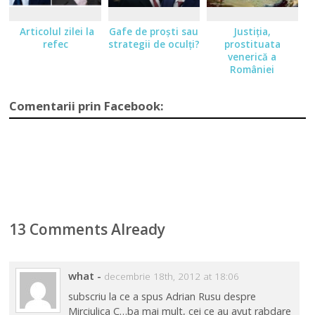
Articolul zilei la
Gafe de proşti sau
Justiţia,
refec
strategii de oculţi?
prostituata
venerică a
României
Comentarii prin Facebook:
13 Comments Already
what
-
decembrie 18th, 2012 at 18:06
subscriu la ce a spus Adrian Rusu despre
Mirciulica C…ba mai mult, cei ce au avut rabdare