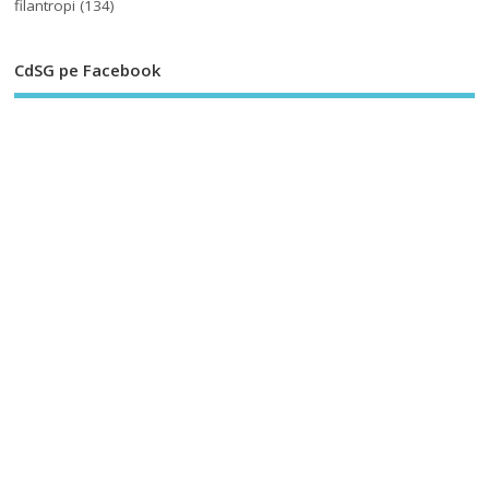
filantropi
(134)
CdSG pe Facebook