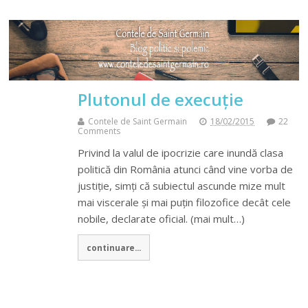
Plutonul de execuție
Contele de Saint Germain
18/02/2015
22
Comments
Privind la valul de ipocrizie care inundă clasa
politică din România atunci când vine vorba de
justiție, simți că subiectul ascunde mize mult
mai viscerale și mai puțin filozofice decât cele
nobile, declarate oficial. (mai mult…)
continuare...