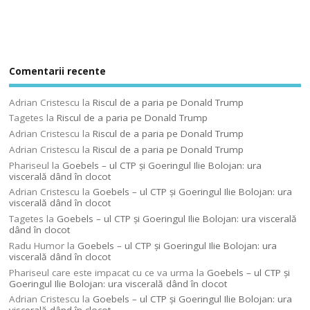
Comentarii recente
Adrian Cristescu
la
Riscul de a paria pe Donald Trump
Tagetes
la
Riscul de a paria pe Donald Trump
Adrian Cristescu
la
Riscul de a paria pe Donald Trump
Adrian Cristescu
la
Riscul de a paria pe Donald Trump
Phariseul
la
Goebels – ul CTP şi Goeringul Ilie Bolojan: ura
viscerală dând în clocot
Adrian Cristescu
la
Goebels – ul CTP şi Goeringul Ilie Bolojan: ura
viscerală dând în clocot
Tagetes
la
Goebels – ul CTP şi Goeringul Ilie Bolojan: ura viscerală
dând în clocot
Radu Humor
la
Goebels – ul CTP şi Goeringul Ilie Bolojan: ura
viscerală dând în clocot
Phariseul care este impacat cu ce va urma
la
Goebels – ul CTP şi
Goeringul Ilie Bolojan: ura viscerală dând în clocot
Adrian Cristescu
la
Goebels – ul CTP şi Goeringul Ilie Bolojan: ura