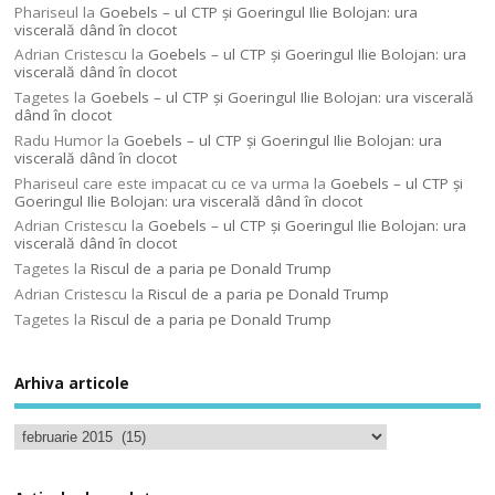
Phariseul
la
Goebels – ul CTP şi Goeringul Ilie Bolojan: ura
viscerală dând în clocot
Adrian Cristescu
la
Goebels – ul CTP şi Goeringul Ilie Bolojan: ura
viscerală dând în clocot
Tagetes
la
Goebels – ul CTP şi Goeringul Ilie Bolojan: ura viscerală
dând în clocot
Radu Humor
la
Goebels – ul CTP şi Goeringul Ilie Bolojan: ura
viscerală dând în clocot
Phariseul care este impacat cu ce va urma
la
Goebels – ul CTP şi
Goeringul Ilie Bolojan: ura viscerală dând în clocot
Adrian Cristescu
la
Goebels – ul CTP şi Goeringul Ilie Bolojan: ura
viscerală dând în clocot
Tagetes
la
Riscul de a paria pe Donald Trump
Adrian Cristescu
la
Riscul de a paria pe Donald Trump
Tagetes
la
Riscul de a paria pe Donald Trump
Arhiva articole