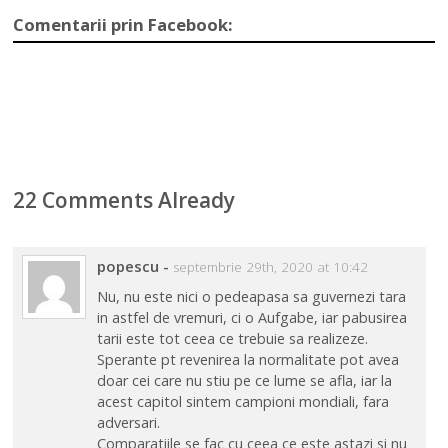
Comentarii prin Facebook:
22 Comments Already
popescu
-
septembrie 29th, 2020 at 10:42
Nu, nu este nici o pedeapasa sa guvernezi tara
in astfel de vremuri, ci o Aufgabe, iar pabusirea
tarii este tot ceea ce trebuie sa realizeze.
Sperante pt revenirea la normalitate pot avea
doar cei care nu stiu pe ce lume se afla, iar la
acest capitol sintem campioni mondiali, fara
adversari.
Comparatiile se fac cu ceea ce este astazi si nu