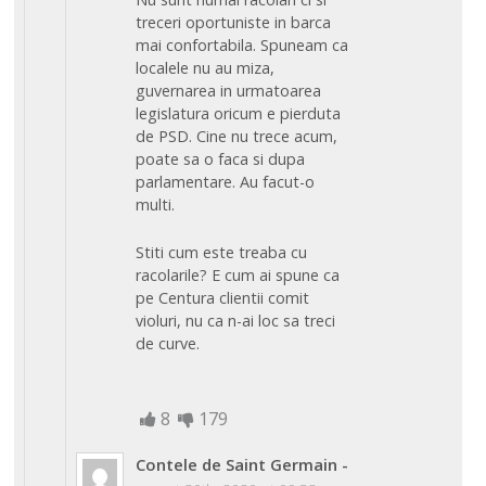
treceri oportuniste in barca
mai confortabila. Spuneam ca
localele nu au miza,
guvernarea in urmatoarea
legislatura oricum e pierduta
de PSD. Cine nu trece acum,
poate sa o faca si dupa
parlamentare. Au facut-o
multi.
Stiti cum este treaba cu
racolarile? E cum ai spune ca
pe Centura clientii comit
violuri, nu ca n-ai loc sa treci
de curve.
8
179
Contele de Saint Germain
-