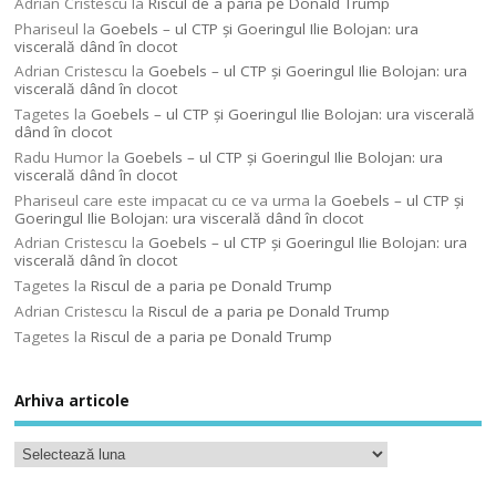
Adrian Cristescu
la
Riscul de a paria pe Donald Trump
Phariseul
la
Goebels – ul CTP şi Goeringul Ilie Bolojan: ura
viscerală dând în clocot
Adrian Cristescu
la
Goebels – ul CTP şi Goeringul Ilie Bolojan: ura
viscerală dând în clocot
Tagetes
la
Goebels – ul CTP şi Goeringul Ilie Bolojan: ura viscerală
dând în clocot
Radu Humor
la
Goebels – ul CTP şi Goeringul Ilie Bolojan: ura
viscerală dând în clocot
Phariseul care este impacat cu ce va urma
la
Goebels – ul CTP şi
Goeringul Ilie Bolojan: ura viscerală dând în clocot
Adrian Cristescu
la
Goebels – ul CTP şi Goeringul Ilie Bolojan: ura
viscerală dând în clocot
Tagetes
la
Riscul de a paria pe Donald Trump
Adrian Cristescu
la
Riscul de a paria pe Donald Trump
Tagetes
la
Riscul de a paria pe Donald Trump
Arhiva articole