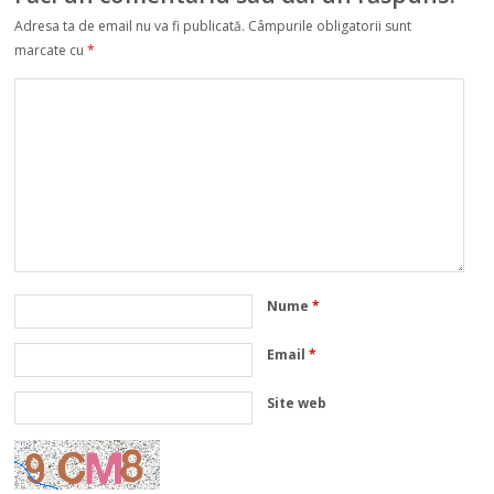
Adresa ta de email nu va fi publicată.
Câmpurile obligatorii sunt
marcate cu
*
Nume
*
Email
*
Site web