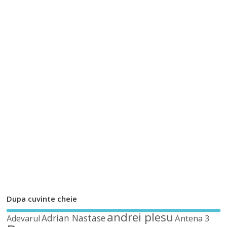
Dupa cuvinte cheie
andrei plesu
Adrian Nastase
Antena 3
Adevarul