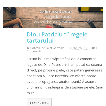
Dinu Patriciu ““ regele
tartarului
Contele de Saint Germain
26/02/2011
10
Comments
Scriind în ultima săptămână două comentarii
legate de Dinu Patriciu, mi-am putut da seama
direct, pe proprie piele, câte patimi generează
acest om.Â Este incredibil ce efecte poate
avea o propaganda anatemizantă Â asupra
unor minți nu îndeajuns de stăpâne pe ele. (mai
mult…)
continuare...