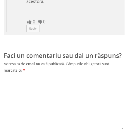
acestora.
0
0
Reply
Faci un comentariu sau dai un răspuns?
Adresa ta de email nu va fi publicată.
Câmpurile obligatorii sunt
marcate cu
*