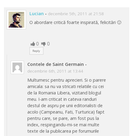
Lucian
-
decembrie 5th, 2011 at 21:58
O abordare critică foarte inspirată, felicitări 🙂
0
0
Reply
Contele de Saint Germain
-
decembrie 6th, 2011 at 13:44
Multumesc pentru aprecieri. Si o parere
amicala: sa nu va stricati relatiile cu cei
de la Romania Libera, vizitand blogul
meu. I-am criticat in cateva randuri
destul de aspru pe unii editorialisti de
acolo (Campeanu, Fati, Turturica) fapt
pentru care, se pare, am fost pus la
index, respingandu-mi-se mai multe
texte de la publicarea pe forumurile