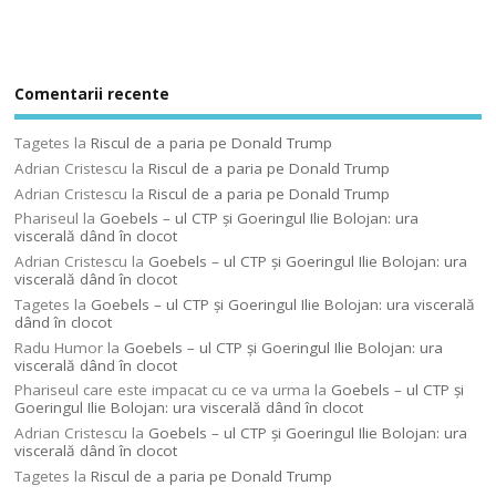
Comentarii recente
Tagetes
la
Riscul de a paria pe Donald Trump
Adrian Cristescu
la
Riscul de a paria pe Donald Trump
Adrian Cristescu
la
Riscul de a paria pe Donald Trump
Phariseul
la
Goebels – ul CTP şi Goeringul Ilie Bolojan: ura
viscerală dând în clocot
Adrian Cristescu
la
Goebels – ul CTP şi Goeringul Ilie Bolojan: ura
viscerală dând în clocot
Tagetes
la
Goebels – ul CTP şi Goeringul Ilie Bolojan: ura viscerală
dând în clocot
Radu Humor
la
Goebels – ul CTP şi Goeringul Ilie Bolojan: ura
viscerală dând în clocot
Phariseul care este impacat cu ce va urma
la
Goebels – ul CTP şi
Goeringul Ilie Bolojan: ura viscerală dând în clocot
Adrian Cristescu
la
Goebels – ul CTP şi Goeringul Ilie Bolojan: ura
viscerală dând în clocot
Tagetes
la
Riscul de a paria pe Donald Trump