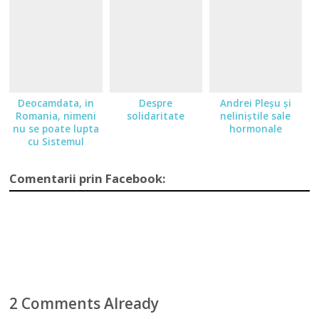
Deocamdata, in
Despre
Andrei Pleșu și
Romania, nimeni
solidaritate
neliniștile sale
nu se poate lupta
hormonale
cu Sistemul
Comentarii prin Facebook:
2 Comments Already