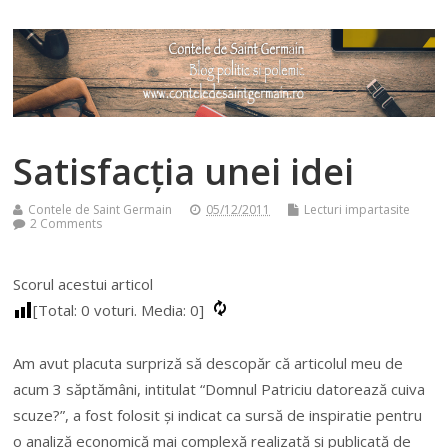
Satisfacția unei idei
Contele de Saint Germain
05/12/2011
Lecturi impartasite
2 Comments
Scorul acestui articol
[Total:
0
voturi. Media:
0
]
Am avut placuta surpriză să descopăr că articolul meu de
acum 3 săptămâni, intitulat “Domnul Patriciu datorează cuiva
scuze?”, a fost folosit și indicat ca sursă de inspiratie pentru
o analiză economică mai complexă realizată și publicată de