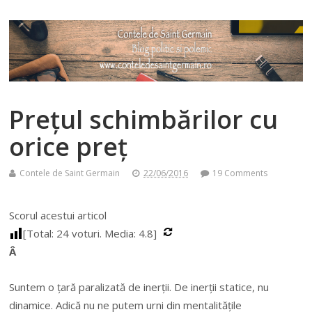
Prețul schimbărilor cu
orice preț
Contele de Saint Germain
22/06/2016
19 Comments
Scorul acestui articol
[Total:
24
voturi. Media:
4.8
]
Â
Suntem o țară paralizată de inerții. De inerții statice, nu
dinamice. Adică nu ne putem urni din mentalitățile