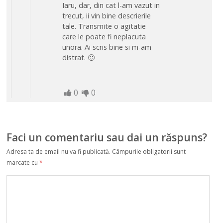
Iaru, dar, din cat l-am vazut in
trecut, ii vin bine descrierile
tale. Transmite o agitatie
care le poate fi neplacuta
unora. Ai scris bine si m-am
distrat. 🙂
0
0
Faci un comentariu sau dai un răspuns?
Adresa ta de email nu va fi publicată.
Câmpurile obligatorii sunt
marcate cu
*