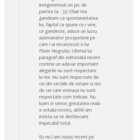
inregimentati un pic de
partea ta. : ))) Chiar ma
gandeam ca spontaneitatea
lui, faptul ca spune ce-i vine,
ce gandeste, aduce un lucru
asemanator prospetimii pe
care i-ai recunoscut-o lui
Florin Negrutiu. Ultimul lui
paragraf din editorialul recent
contine un adevar important:
alegerile nu sunt respectate
la noi. Nu sunt respectate de
cei din sectiile de votare si nici
de cei care voteaza nu sunt
respectate cum trebuie. Nu
luam in serios greutatea reala
a votului nostru, altfel am
insista sa se desfasoare
impecabil totul.
Eu nu l-am vazut recent pe