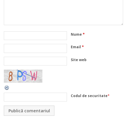
Nume
*
Email
*
Site web
Codul de securitate
*