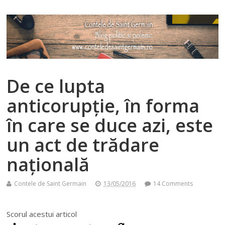
De ce lupta
anticorupție, în forma
în care se duce azi, este
un act de trădare
națională
Contele de Saint Germain
13/05/2016
14 Comments
Scorul acestui articol