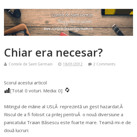
Chiar era necesar?
Contele de Saint Germain
18/01/2012
2 Comments
Scorul acestui articol
[Total:
0
voturi. Media:
0
]
Mitingul de mâine al USLÂ reprezintă un gest hazardat.Â
Riscul de a fi folosit ca prilej pentruÂ o nouă diversiune a
panicatului Traian Băsescu este foarte mare. Teamă mi-e de
două lucruri: