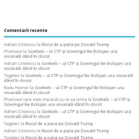
Comentarii recente
Adrian Cristescu
la
Riscul de a paria pe Donald Trump
Phariseul
la
Goebels – ul CTP şi Goeringul Ilie Bolojan: ura
viscerală dând în clocot
Adrian Cristescu
la
Goebels – ul CTP şi Goeringul Ilie Bolojan: ura
viscerală dând în clocot
Tagetes
la
Goebels – ul CTP şi Goeringul Ilie Bolojan: ura viscerală
dând în clocot
Radu Humor
la
Goebels – ul CTP şi Goeringul Ilie Bolojan: ura
viscerală dând în clocot
Phariseul care este impacat cu ce va urma
la
Goebels – ul CTP şi
Goeringul Ilie Bolojan: ura viscerală dând în clocot
Adrian Cristescu
la
Goebels – ul CTP şi Goeringul Ilie Bolojan: ura
viscerală dând în clocot
Tagetes
la
Riscul de a paria pe Donald Trump
Adrian Cristescu
la
Riscul de a paria pe Donald Trump
Tagetes
la
Riscul de a paria pe Donald Trump