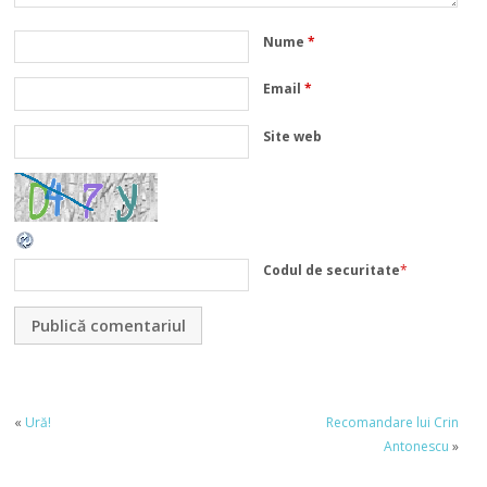
Nume
*
Email
*
Site web
Codul de securitate
*
«
Ură!
Recomandare lui Crin
Antonescu
»