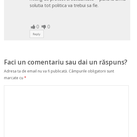
solutia tot politica va trebui sa fie.
0
0
Reply
Faci un comentariu sau dai un răspuns?
Adresa ta de email nu va fi publicată.
Câmpurile obligatorii sunt
marcate cu
*