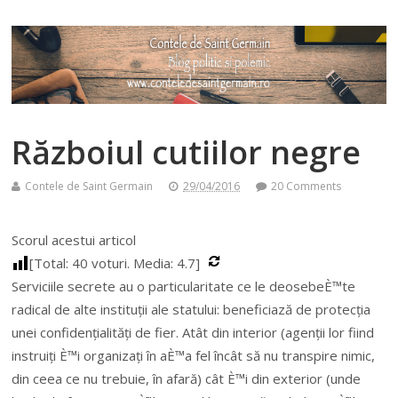
Războiul cutiilor negre
Contele de Saint Germain
29/04/2016
20 Comments
Scorul acestui articol
[Total:
40
voturi. Media:
4.7
]
Serviciile secrete au o particularitate ce le deosebeÈ™te
radical de alte instituții ale statului: beneficiază de protecția
unei confidențialități de fier. Atât din interior (agenții lor fiind
instruiți È™i organizați în aÈ™a fel încât să nu transpire nimic,
din ceea ce nu trebuie, în afară) cât È™i din exterior (unde