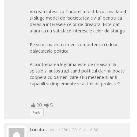
Va reamintesc ca Tudorel a fost facut analfabet
si sluga model de “societatea civila” pentru ca
deranja interesele celor de dreapta. Este dat
afara ca nu satisface interesele celor de stanga.
Pe scurt nu vrea nimeni competenta ci doar
balacareala politica.
Acu intrebarea legitima este de ce visam la
spitale si autostrazi cand politicul clar nu poate
coopera cu oameni care stiu meserie si ar fi
capabili sa implementeze astfel de proiecte?
20
5
Reply
Lucidu
-
aprilie 25th, 2019 at 16:58