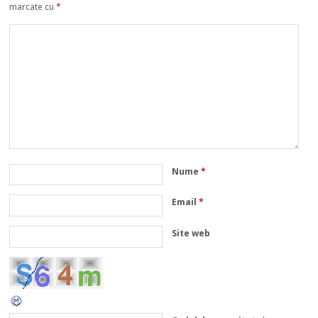
marcate cu
*
Nume
*
Email
*
Site web