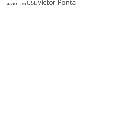
Victor Ponta
USL
UDMR
Udrea