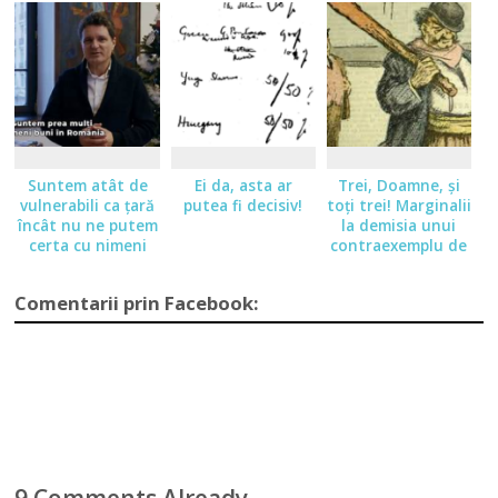
Suntem atât de
Ei da, asta ar
Trei, Doamne, şi
vulnerabili ca ţară
putea fi decisiv!
toţi trei! Marginalii
încât nu ne putem
la demisia unui
certa cu nimeni
contraexemplu de
preşedinte
Comentarii prin Facebook:
9 Comments Already