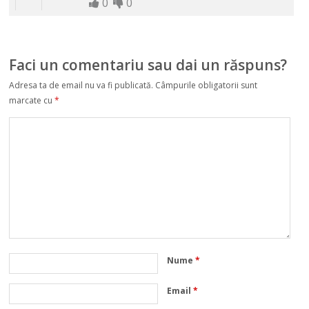
0
0
Faci un comentariu sau dai un răspuns?
Adresa ta de email nu va fi publicată.
Câmpurile obligatorii sunt
marcate cu
*
Nume
*
Email
*