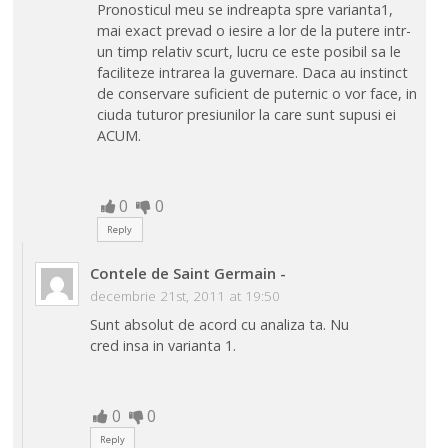
Pronosticul meu se indreapta spre varianta1,
mai exact prevad o iesire a lor de la putere intr-
un timp relativ scurt, lucru ce este posibil sa le
faciliteze intrarea la guvernare. Daca au instinct
de conservare suficient de puternic o vor face, in
ciuda tuturor presiunilor la care sunt supusi ei
ACUM.
0
0
Reply
Contele de Saint Germain
-
decembrie 21st, 2011 at 19:50
Sunt absolut de acord cu analiza ta. Nu
cred insa in varianta 1.
0
0
Reply