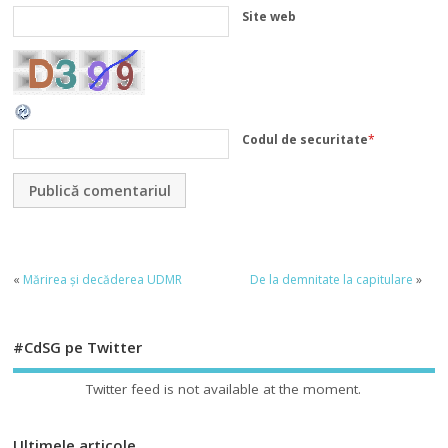
Site web
Codul de securitate
*
«
Mărirea și decăderea UDMR
De la demnitate la capitulare
»
#CdSG pe Twitter
Twitter feed is not available at the moment.
Ultimele articole