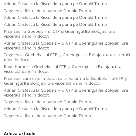
Adrian Cristescu
la
Riscul de a paria pe Donald Trump
Tagetes
la
Riscul de a paria pe Donald Trump
Adrian Cristescu
la
Riscul de a paria pe Donald Trump
Adrian Cristescu
la
Riscul de a paria pe Donald Trump
Phariseul
la
Goebels – ul CTP şi Goeringul Ilie Bolojan: ura
viscerală dând în clocot
Adrian Cristescu
la
Goebels – ul CTP şi Goeringul Ilie Bolojan: ura
viscerală dând în clocot
Tagetes
la
Goebels – ul CTP şi Goeringul Ilie Bolojan: ura viscerală
dând în clocot
Radu Humor
la
Goebels – ul CTP şi Goeringul Ilie Bolojan: ura
viscerală dând în clocot
Phariseul care este impacat cu ce va urma
la
Goebels – ul CTP şi
Goeringul Ilie Bolojan: ura viscerală dând în clocot
Adrian Cristescu
la
Goebels – ul CTP şi Goeringul Ilie Bolojan: ura
viscerală dând în clocot
Tagetes
la
Riscul de a paria pe Donald Trump
Adrian Cristescu
la
Riscul de a paria pe Donald Trump
Tagetes
la
Riscul de a paria pe Donald Trump
Arhiva articole