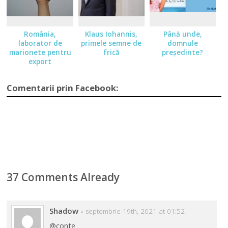
România,
Klaus Iohannis,
Până unde,
laborator de
primele semne de
domnule
marionete pentru
frică
președinte?
export
Comentarii prin Facebook:
37 Comments Already
Shadow
-
septembrie 19th, 2021 at 01:52
@conte