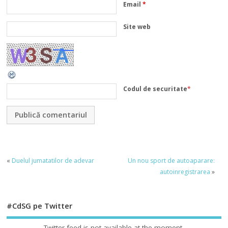
Email
*
Site web
Codul de securitate
*
«
Duelul jumatatilor de adevar
Un nou sport de autoaparare:
autoinregistrarea
»
#CdSG pe Twitter
Twitter feed is not available at the moment.