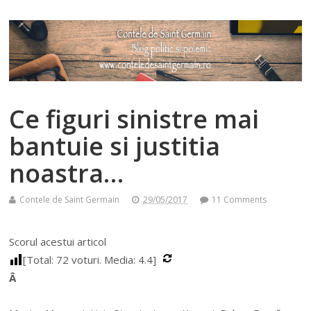
Ce figuri sinistre mai
bantuie si justitia
noastra…
Contele de Saint Germain
29/05/2017
11 Comments
Scorul acestui articol
[Total:
72
voturi. Media:
4.4
]
Â