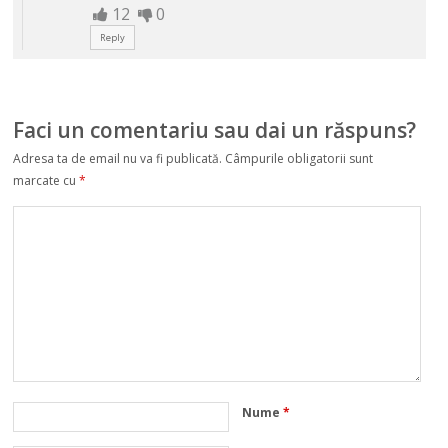
12
0
Reply
Faci un comentariu sau dai un răspuns?
Adresa ta de email nu va fi publicată.
Câmpurile obligatorii sunt
marcate cu
*
Nume
*