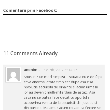
Comentarii prin Facebook:
11 Comments Already
anonim
-
iunie 7th, 2017 at 14:17
Spus intr-un mod simplist – situatia nu e de fapt
ceva anormal atata timp cat dupa asa zisa
revolutie securistii de dinainte si acum urmasii
lor au devenit multi-miliardarii de astazi. Asa
ceva nu se putea face decat cu aportul si
acoperirea venita de la securistii din justitie si
din partide. Ma amuz acum ca vad ca fiecare se