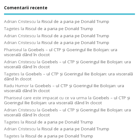
Comentarii recente
Adrian Cristescu
la
Riscul de a paria pe Donald Trump
Tagetes
la
Riscul de a paria pe Donald Trump
Adrian Cristescu
la
Riscul de a paria pe Donald Trump
Adrian Cristescu
la
Riscul de a paria pe Donald Trump
Phariseul
la
Goebels – ul CTP şi Goeringul Ilie Bolojan: ura
viscerală dând în clocot
Adrian Cristescu
la
Goebels – ul CTP şi Goeringul Ilie Bolojan: ura
viscerală dând în clocot
Tagetes
la
Goebels – ul CTP şi Goeringul Ilie Bolojan: ura viscerală
dând în clocot
Radu Humor
la
Goebels – ul CTP şi Goeringul Ilie Bolojan: ura
viscerală dând în clocot
Phariseul care este impacat cu ce va urma
la
Goebels – ul CTP şi
Goeringul Ilie Bolojan: ura viscerală dând în clocot
Adrian Cristescu
la
Goebels – ul CTP şi Goeringul Ilie Bolojan: ura
viscerală dând în clocot
Tagetes
la
Riscul de a paria pe Donald Trump
Adrian Cristescu
la
Riscul de a paria pe Donald Trump
Tagetes
la
Riscul de a paria pe Donald Trump