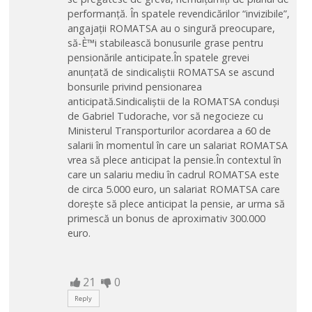
performanță. În spatele revendicărilor “invizibile”,
angajații ROMATSA au o singură preocupare,
să-È™i stabilească bonusurile grase pentru
pensionările anticipate.În spatele grevei
anunțată de sindicaliștii ROMATSA se ascund
bonsurile privind pensionarea
anticipată.Sindicaliștii de la ROMATSA conduși
de Gabriel Tudorache, vor să negocieze cu
Ministerul Transporturilor acordarea a 60 de
salarii în momentul în care un salariat ROMATSA
vrea să plece anticipat la pensie.În contextul în
care un salariu mediu în cadrul ROMATSA este
de circa 5.000 euro, un salariat ROMATSA care
dorește să plece anticipat la pensie, ar urma să
primescă un bonus de aproximativ 300.000
euro.
21
0
Reply