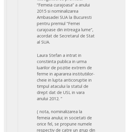
“Femeia curajoasa” a anului
2015 si nominalizarea
Ambasadei SUA la Bucuresti
pentru premiul “Femei
curajoase din intreaga lume”,
acordat de Secretarul de Stat
al SUA.
Laura Stefan a intrat in
constiinta publica in urma
luarilor de pozitie extrem de
ferme in apararea institutiilor-
cheie in lupta anticoruptie in
timpul atacului la statul de
drept dat de USL in vara
anului 2012. ”
( nota, nominalizarea la
femeia anului; in societati de
orice fel, se propune numele
respectiv de catre un grup din