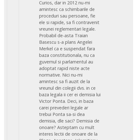
Curios, dar in 2012 nu-mi
amintesc ca schimbarile de
proceduri sau persoane, fie
ele si rapide, sa fi contravenit
vreunei reglementari legale.
Probabil de-asta Traian
Basescu s-a plans Angelei
Merkel ca e suspendat fara
baza constitutionala, nu ca
guvernul si parlamentul au
adoptat rapid niste acte
normative. Nici nu-mi
amintesc sa fi auzit de la
vreunul din colegii dvs. in ce
baza legala ii cer ei demisia lui
Victor Ponta. Deci, in baza
carei prevederi legale ar
trebui Ponta sa-si dea
demisia, dle saci? Demisia de
onoare? Asteptam cu mult
interes lectii de onoare de la