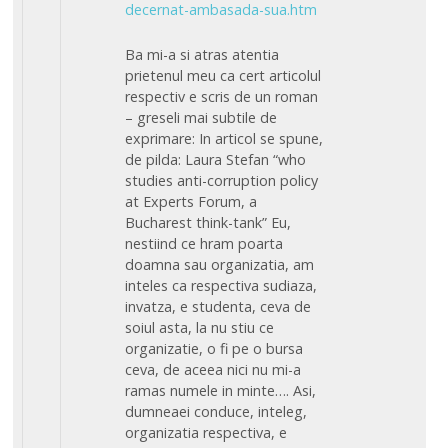
decernat-ambasada-sua.htm
Ba mi-a si atras atentia
prietenul meu ca cert articolul
respectiv e scris de un roman
– greseli mai subtile de
exprimare: In articol se spune,
de pilda: Laura Stefan “who
studies anti-corruption policy
at Experts Forum, a
Bucharest think-tank” Eu,
nestiind ce hram poarta
doamna sau organizatia, am
inteles ca respectiva sudiaza,
invatza, e studenta, ceva de
soiul asta, la nu stiu ce
organizatie, o fi pe o bursa
ceva, de aceea nici nu mi-a
ramas numele in minte…. Asi,
dumneaei conduce, inteleg,
organizatia respectiva, e