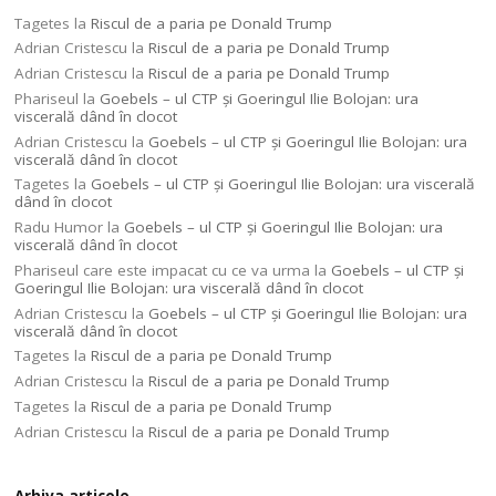
Tagetes
la
Riscul de a paria pe Donald Trump
Adrian Cristescu
la
Riscul de a paria pe Donald Trump
Adrian Cristescu
la
Riscul de a paria pe Donald Trump
Phariseul
la
Goebels – ul CTP şi Goeringul Ilie Bolojan: ura
viscerală dând în clocot
Adrian Cristescu
la
Goebels – ul CTP şi Goeringul Ilie Bolojan: ura
viscerală dând în clocot
Tagetes
la
Goebels – ul CTP şi Goeringul Ilie Bolojan: ura viscerală
dând în clocot
Radu Humor
la
Goebels – ul CTP şi Goeringul Ilie Bolojan: ura
viscerală dând în clocot
Phariseul care este impacat cu ce va urma
la
Goebels – ul CTP şi
Goeringul Ilie Bolojan: ura viscerală dând în clocot
Adrian Cristescu
la
Goebels – ul CTP şi Goeringul Ilie Bolojan: ura
viscerală dând în clocot
Tagetes
la
Riscul de a paria pe Donald Trump
Adrian Cristescu
la
Riscul de a paria pe Donald Trump
Tagetes
la
Riscul de a paria pe Donald Trump
Adrian Cristescu
la
Riscul de a paria pe Donald Trump