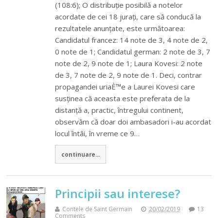
(108:6); O distribuție posibilă a notelor
acordate de cei 18 jurați, care să conducă la
rezultatele anunțate, este următoarea:
Candidatul francez: 14 note de 3, 4 note de 2,
0 note de 1; Candidatul german: 2 note de 3, 7
note de 2, 9 note de 1; Laura Kovesi: 2 note
de 3, 7 note de 2, 9 note de 1. Deci, contrar
propagandei uriaÈ™e a Laurei Kovesi care
susținea că aceasta este preferata de la
distanță a, practic, întregului continent,
observăm că doar doi ambasadori i-au acordat
locul întâi, în vreme ce 9…
continuare...
Principii sau interese?
Contele de Saint Germain
20/02/2019
13
Comments