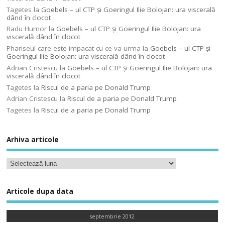
Tagetes
la
Goebels – ul CTP şi Goeringul Ilie Bolojan: ura viscerală
dând în clocot
Radu Humor
la
Goebels – ul CTP şi Goeringul Ilie Bolojan: ura
viscerală dând în clocot
Phariseul care este impacat cu ce va urma
la
Goebels – ul CTP şi
Goeringul Ilie Bolojan: ura viscerală dând în clocot
Adrian Cristescu
la
Goebels – ul CTP şi Goeringul Ilie Bolojan: ura
viscerală dând în clocot
Tagetes
la
Riscul de a paria pe Donald Trump
Adrian Cristescu
la
Riscul de a paria pe Donald Trump
Tagetes
la
Riscul de a paria pe Donald Trump
Arhiva articole
Articole dupa data
septembrie 2012