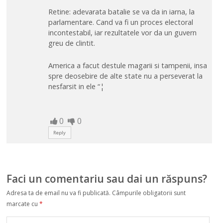
Retine: adevarata batalie se va da in iarna, la
parlamentare. Cand va fi un proces electoral
incontestabil, iar rezultatele vor da un guvern
greu de clintit.
America a facut destule magarii si tampenii, insa
spre deosebire de alte state nu a perseverat la
nesfarsit in ele “¦
0
0
Reply
Faci un comentariu sau dai un răspuns?
Adresa ta de email nu va fi publicată.
Câmpurile obligatorii sunt
marcate cu
*