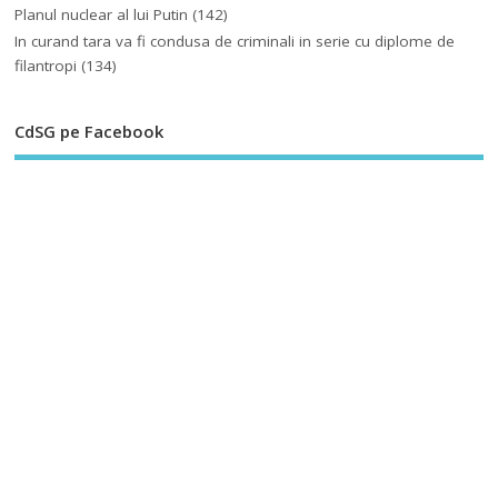
Planul nuclear al lui Putin
(142)
In curand tara va fi condusa de criminali in serie cu diplome de
filantropi
(134)
CdSG pe Facebook