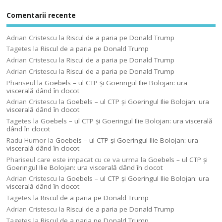
Comentarii recente
Adrian Cristescu
la
Riscul de a paria pe Donald Trump
Tagetes
la
Riscul de a paria pe Donald Trump
Adrian Cristescu
la
Riscul de a paria pe Donald Trump
Adrian Cristescu
la
Riscul de a paria pe Donald Trump
Phariseul
la
Goebels – ul CTP şi Goeringul Ilie Bolojan: ura
viscerală dând în clocot
Adrian Cristescu
la
Goebels – ul CTP şi Goeringul Ilie Bolojan: ura
viscerală dând în clocot
Tagetes
la
Goebels – ul CTP şi Goeringul Ilie Bolojan: ura viscerală
dând în clocot
Radu Humor
la
Goebels – ul CTP şi Goeringul Ilie Bolojan: ura
viscerală dând în clocot
Phariseul care este impacat cu ce va urma
la
Goebels – ul CTP şi
Goeringul Ilie Bolojan: ura viscerală dând în clocot
Adrian Cristescu
la
Goebels – ul CTP şi Goeringul Ilie Bolojan: ura
viscerală dând în clocot
Tagetes
la
Riscul de a paria pe Donald Trump
Adrian Cristescu
la
Riscul de a paria pe Donald Trump
Tagetes
la
Riscul de a paria pe Donald Trump