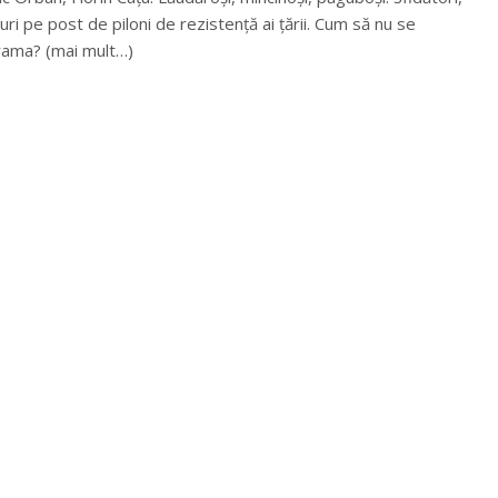
buri pe post de piloni de rezistență ai țării. Cum să nu se
rama? (mai mult…)