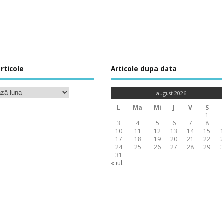
rticole
Articole dupa data
august 2026
L
Ma
Mi
J
V
S
1
3
4
5
6
7
8
10
11
12
13
14
15
17
18
19
20
21
22
24
25
26
27
28
29
31
« iul.