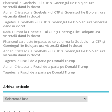
Phariseul
la
Goebels – ul CTP şi Goeringul Ilie Bolojan: ura
viscerală dând în clocot
Adrian Cristescu
la
Goebels – ul CTP şi Goeringul Ilie Bolojan: ura
viscerală dând în clocot
Tagetes
la
Goebels – ul CTP şi Goeringul Ilie Bolojan: ura viscerală
dând în clocot
Radu Humor
la
Goebels – ul CTP şi Goeringul Ilie Bolojan: ura
viscerală dând în clocot
Phariseul care este impacat cu ce va urma
la
Goebels – ul CTP şi
Goeringul Ilie Bolojan: ura viscerală dând în clocot
Adrian Cristescu
la
Goebels – ul CTP şi Goeringul Ilie Bolojan: ura
viscerală dând în clocot
Tagetes
la
Riscul de a paria pe Donald Trump
Adrian Cristescu
la
Riscul de a paria pe Donald Trump
Tagetes
la
Riscul de a paria pe Donald Trump
Arhiva articole