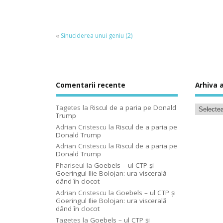
«
Sinuciderea unui geniu (2)
Comentarii recente
Arhiva a
Tagetes
la
Riscul de a paria pe Donald
Trump
Adrian Cristescu
la
Riscul de a paria pe
Donald Trump
Adrian Cristescu
la
Riscul de a paria pe
Donald Trump
Phariseul
la
Goebels – ul CTP şi
Goeringul Ilie Bolojan: ura viscerală
dând în clocot
Adrian Cristescu
la
Goebels – ul CTP şi
Goeringul Ilie Bolojan: ura viscerală
dând în clocot
Tagetes
la
Goebels – ul CTP şi