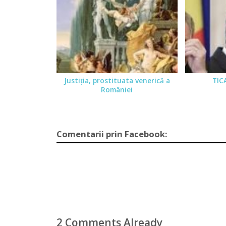
Justiţia, prostituata venerică a
TICA
României
Comentarii prin Facebook:
2 Comments Already