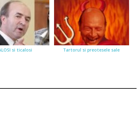
LOSI si ticalosi
Tartorul si preotesele sale