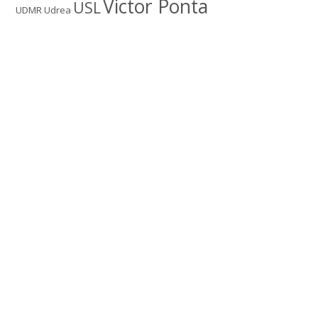
Victor Ponta
USL
UDMR
Udrea