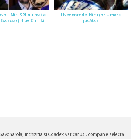
iavoli. Nici SRI nu mai e
Uvedenrode. Nicuşor – mare
 Exorcizaţi-l pe Chirilă
jucător
 Savonarola, Inchizitia si Coadex vaticanus , companie selecta