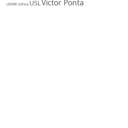
Victor Ponta
USL
UDMR
Udrea