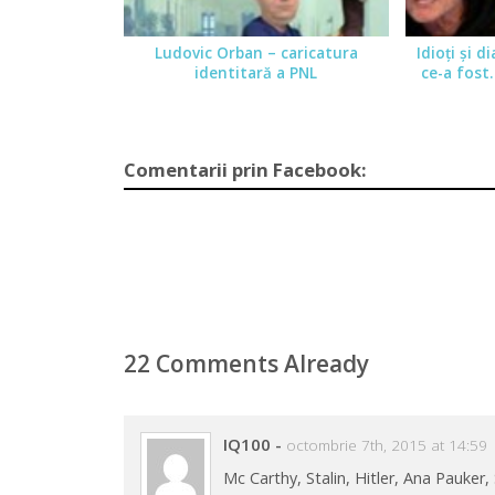
Ludovic Orban – caricatura
Idioţi şi d
identitară a PNL
ce-a fost.
Comentarii prin Facebook:
22 Comments Already
IQ100
-
octombrie 7th, 2015 at 14:59
Mc Carthy, Stalin, Hitler, Ana Pauker,