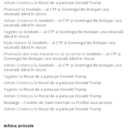
Adrian Cristescu
la
Riscul de a paria pe Donald Trump
Phariseul
la
Goebels – ul CTP şi Goeringul Ilie Bolojan: ura
viscerală dând în clocot
Adrian Cristescu
la
Goebels – ul CTP şi Goeringul Ilie Bolojan: ura
viscerală dând în clocot
Tagetes
la
Goebels – ul CTP şi Goeringul Ilie Bolojan: ura viscerală
dând în clocot
Radu Humor
la
Goebels – ul CTP şi Goeringul Ilie Bolojan: ura
viscerală dând în clocot
Phariseul care este impacat cu ce va urma
la
Goebels – ul CTP şi
Goeringul Ilie Bolojan: ura viscerală dând în clocot
Adrian Cristescu
la
Goebels – ul CTP şi Goeringul Ilie Bolojan: ura
viscerală dând în clocot
Tagetes
la
Riscul de a paria pe Donald Trump
Adrian Cristescu
la
Riscul de a paria pe Donald Trump
Tagetes
la
Riscul de a paria pe Donald Trump
Adrian Cristescu
la
Riscul de a paria pe Donald Trump
Nostalgii – Contele de Saint Germain
la
Profilul unui terorist
Adrian Cristescu
la
Riscul de a paria pe Donald Trump
Arhiva articole