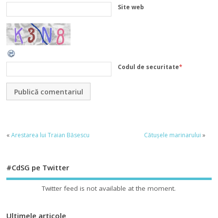
Site web
Codul de securitate
*
«
Arestarea lui Traian Băsescu
Cătușele marinarului
»
#CdSG pe Twitter
Twitter feed is not available at the moment.
Ultimele articole