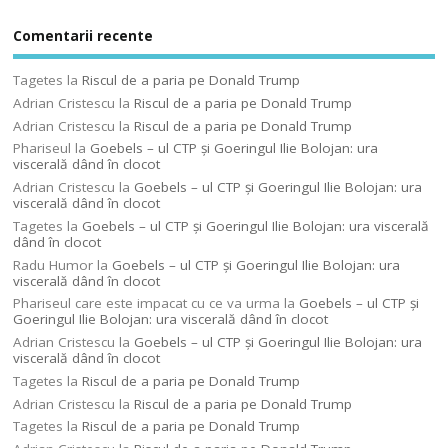
Comentarii recente
Tagetes
la
Riscul de a paria pe Donald Trump
Adrian Cristescu
la
Riscul de a paria pe Donald Trump
Adrian Cristescu
la
Riscul de a paria pe Donald Trump
Phariseul
la
Goebels – ul CTP şi Goeringul Ilie Bolojan: ura
viscerală dând în clocot
Adrian Cristescu
la
Goebels – ul CTP şi Goeringul Ilie Bolojan: ura
viscerală dând în clocot
Tagetes
la
Goebels – ul CTP şi Goeringul Ilie Bolojan: ura viscerală
dând în clocot
Radu Humor
la
Goebels – ul CTP şi Goeringul Ilie Bolojan: ura
viscerală dând în clocot
Phariseul care este impacat cu ce va urma
la
Goebels – ul CTP şi
Goeringul Ilie Bolojan: ura viscerală dând în clocot
Adrian Cristescu
la
Goebels – ul CTP şi Goeringul Ilie Bolojan: ura
viscerală dând în clocot
Tagetes
la
Riscul de a paria pe Donald Trump
Adrian Cristescu
la
Riscul de a paria pe Donald Trump
Tagetes
la
Riscul de a paria pe Donald Trump