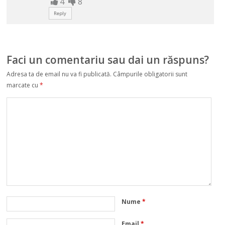
4
8
Reply
Faci un comentariu sau dai un răspuns?
Adresa ta de email nu va fi publicată.
Câmpurile obligatorii sunt
marcate cu
*
Nume
*
Email
*